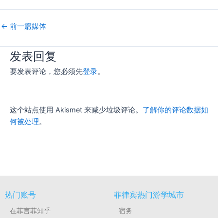
←
前一篇媒体
发表回复
要发表评论，您必须先
登录
。
这个站点使用 Akismet 来减少垃圾评论。
了解你的评论数据如
何被处理
。
热门账号
菲律宾热门游学城市
在菲言菲知乎
宿务