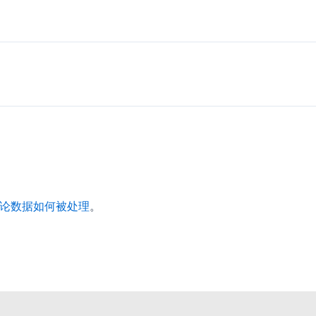
论数据如何被处理
。