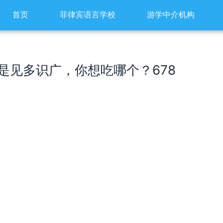
首页
菲律宾语言学校
游学中介机构
是见多识广，你想吃哪个？678