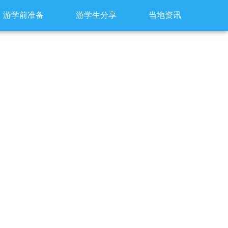
游学前准备
游学生分享
当地资讯