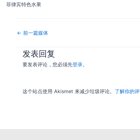
菲律宾特色水果
←
前一篇媒体
发表回复
要发表评论，您必须先
登录
。
这个站点使用 Akismet 来减少垃圾评论。
了解你的评