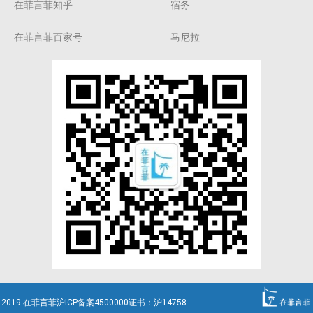
在菲言菲知乎
宿务
在菲言菲百家号
马尼拉
2019 在菲言菲沪ICP备案4500000证书：沪14758