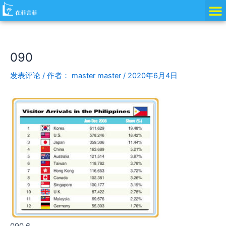
跳
Post
至
navigation
内
容
090
发表评论
/ 作者：
master master
/
2020年6月4日