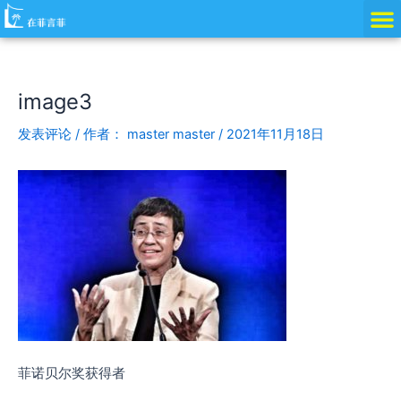
跳
Post
至
navigation
内
容
image3
发表评论
/ 作者：
master master
/
2021年11月18日
菲诺贝尔奖获得者