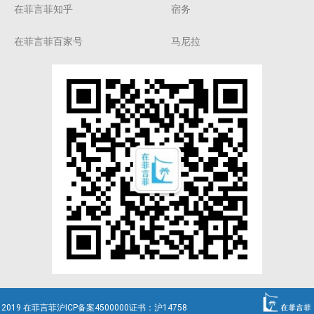
在菲言菲知乎
宿务
在菲言菲百家号
马尼拉
2019 在菲言菲沪ICP备案4500000证书：沪14758