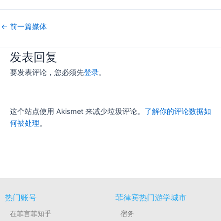
←
前一篇媒体
发表回复
要发表评论，您必须先
登录
。
这个站点使用 Akismet 来减少垃圾评论。
了解你的评论数据如
何被处理
。
热门账号
菲律宾热门游学城市
在菲言菲知乎
宿务