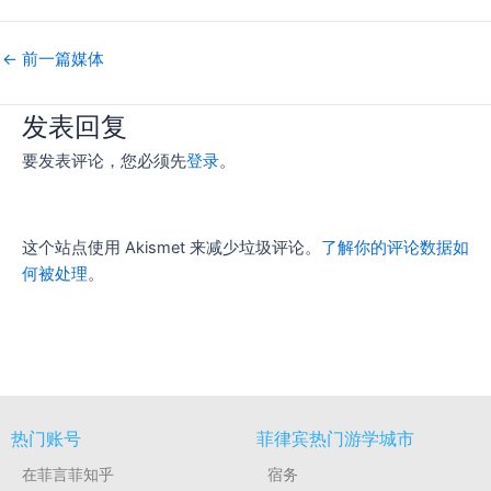
←
前一篇媒体
发表回复
要发表评论，您必须先
登录
。
这个站点使用 Akismet 来减少垃圾评论。
了解你的评论数据如
何被处理
。
热门账号
菲律宾热门游学城市
在菲言菲知乎
宿务