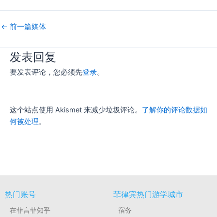
←
前一篇媒体
发表回复
要发表评论，您必须先
登录
。
这个站点使用 Akismet 来减少垃圾评论。
了解你的评论数据如
何被处理
。
热门账号
菲律宾热门游学城市
在菲言菲知乎
宿务