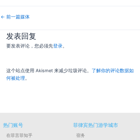
←
前一篇媒体
发表回复
要发表评论，您必须先
登录
。
这个站点使用 Akismet 来减少垃圾评论。
了解你的评论数据如
何被处理
。
热门账号
菲律宾热门游学城市
在菲言菲知乎
宿务