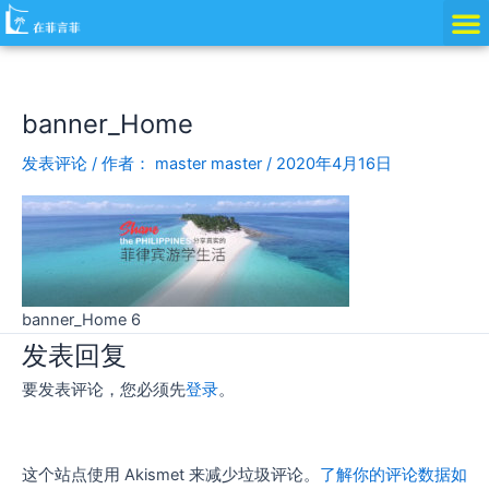
跳
至
内
容
banner_Home
发表评论
/ 作者：
master master
/
2020年4月16日
banner_Home 6
发表回复
要发表评论，您必须先
登录
。
这个站点使用 Akismet 来减少垃圾评论。
了解你的评论数据如