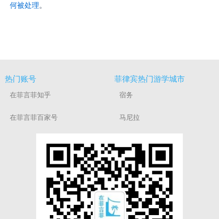
何被处理
。
热门账号
菲律宾热门游学城市
在菲言菲知乎
宿务
在菲言菲百家号
马尼拉