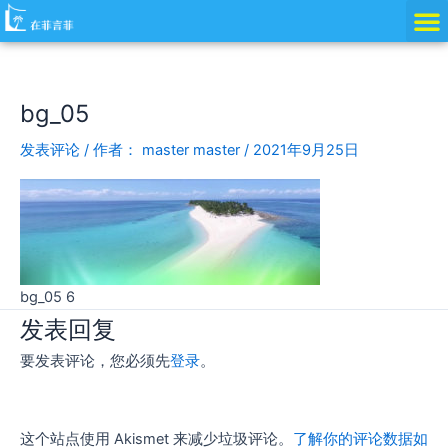
跳
至
内
容
bg_05
发表评论
/ 作者：
master master
/
2021年9月25日
bg_05 6
发表回复
要发表评论，您必须先
登录
。
这个站点使用 Akismet 来减少垃圾评论。
了解你的评论数据如