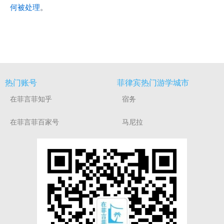
何被处理
。
热门账号
菲律宾热门游学城市
在菲言菲知乎
宿务
在菲言菲百家号
马尼拉