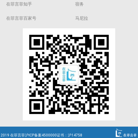
在菲言菲知乎
宿务
在菲言菲百家号
马尼拉
2019 在菲言菲沪ICP备案4500000证书：沪14758