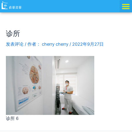
跳
Post
至
navigation
内
容
诊所
发表评论
/ 作者：
cherry cherry
/
2022年9月27日
诊所 6