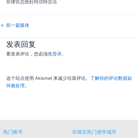
菲律宾总统杜特尔特言论
←
前一篇媒体
发表回复
要发表评论，您必须先
登录
。
这个站点使用 Akismet 来减少垃圾评论。
了解你的评论数据如
何被处理
。
热门账号
菲律宾热门游学城市