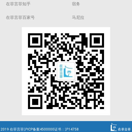
在菲言菲知乎
宿务
在菲言菲百家号
马尼拉
2019 在菲言菲沪ICP备案4500000证书：沪14758