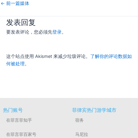
←
前一篇媒体
发表回复
要发表评论，您必须先
登录
。
这个站点使用 Akismet 来减少垃圾评论。
了解你的评论数据如
何被处理
。
热门账号
菲律宾热门游学城市
在菲言菲知乎
宿务
在菲言菲百家号
马尼拉