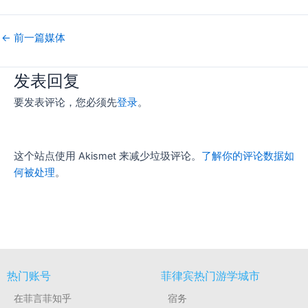
←
前一篇媒体
发表回复
要发表评论，您必须先
登录
。
这个站点使用 Akismet 来减少垃圾评论。
了解你的评论数据如
何被处理
。
热门账号
菲律宾热门游学城市
在菲言菲知乎
宿务