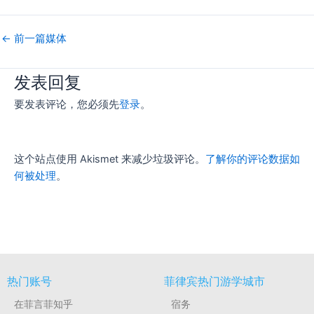
←
前一篇媒体
发表回复
要发表评论，您必须先
登录
。
这个站点使用 Akismet 来减少垃圾评论。
了解你的评论数据如
何被处理
。
热门账号
菲律宾热门游学城市
在菲言菲知乎
宿务