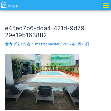
跳
Post
至
navigation
内
容
e45ed7b6-dda4-421d-9d79-
29e19b163882
发表评论
/ 作者：
master master
/
2022年6月28日