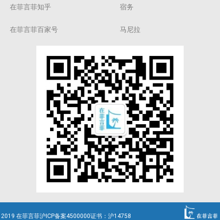
在菲言菲知乎
宿务
在菲言菲百家号
马尼拉
2019 在菲言菲沪ICP备案4500000证书：沪14758