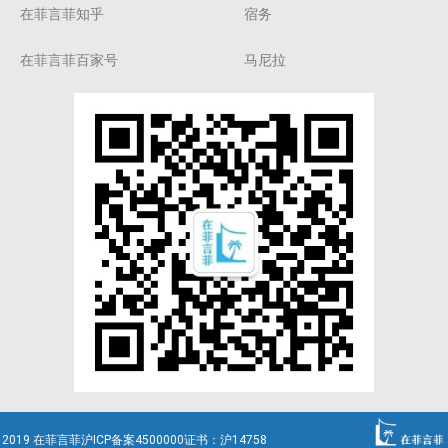
在菲言菲知乎
宿务
在菲言菲百家号
马尼拉
2019 在菲言菲沪ICP备案4500000证书：沪14758