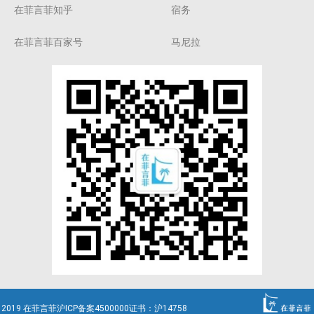
在菲言菲知乎
宿务
在菲言菲百家号
马尼拉
2019 在菲言菲沪ICP备案4500000证书：沪14758