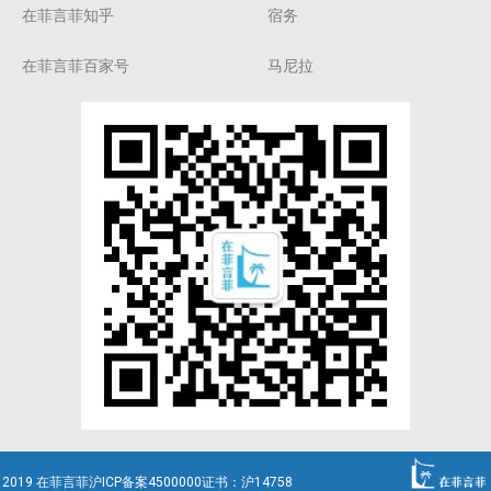
在菲言菲知乎
宿务
在菲言菲百家号
马尼拉
2019 在菲言菲沪ICP备案4500000证书：沪14758