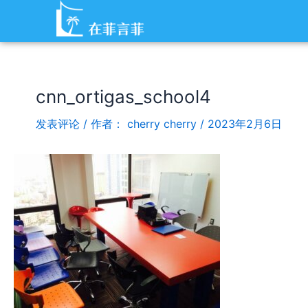
跳
Post
至
navigation
内
容
cnn_ortigas_school4
发表评论
/ 作者：
cherry cherry
/
2023年2月6日