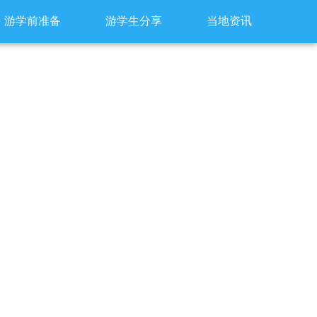
游学前准备
游学生分享
当地资讯