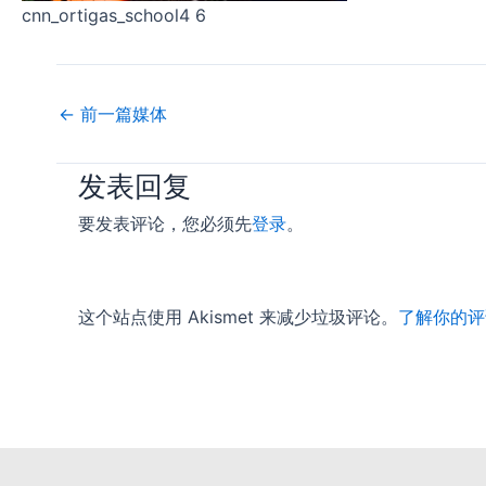
cnn_ortigas_school4 6
←
前一篇媒体
发表回复
要发表评论，您必须先
登录
。
这个站点使用 Akismet 来减少垃圾评论。
了解你的评