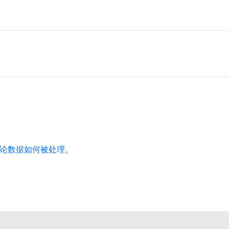
论数据如何被处理
。