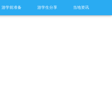
游学前准备
游学生分享
当地资讯