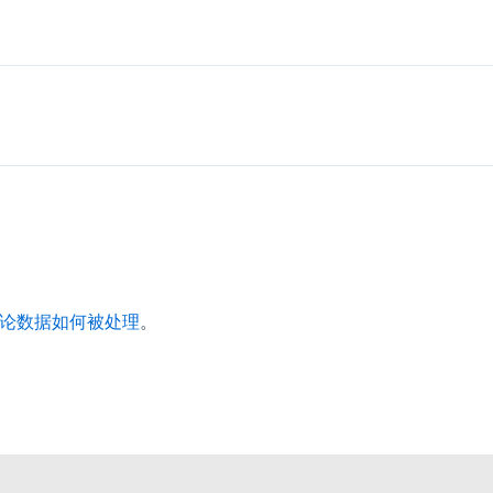
论数据如何被处理
。