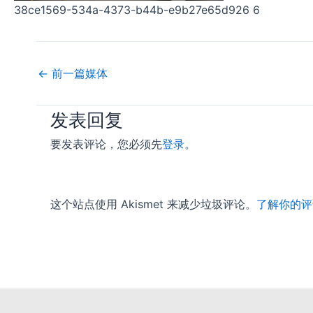
38ce1569-534a-4373-b44b-e9b27e65d926 6
←
前一篇媒体
发表回复
要发表评论，您必须先
登录
。
这个站点使用 Akismet 来减少垃圾评论。
了解你的评