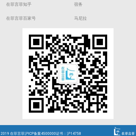
在菲言菲知乎
宿务
在菲言菲百家号
马尼拉
2019 在菲言菲沪ICP备案4500000证书：沪14758