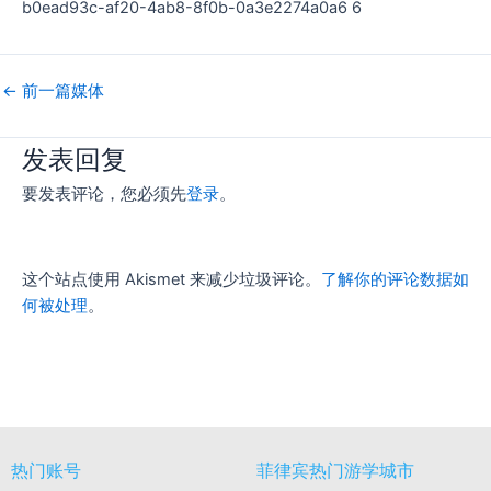
b0ead93c-af20-4ab8-8f0b-0a3e2274a0a6 6
←
前一篇媒体
发表回复
要发表评论，您必须先
登录
。
这个站点使用 Akismet 来减少垃圾评论。
了解你的评论数据如
何被处理
。
热门账号
菲律宾热门游学城市