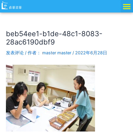
跳
Post
至
navigation
内
容
beb54ee1-b1de-48c1-8083-
28ac6190dbf9
发表评论
/ 作者：
master master
/
2022年6月28日