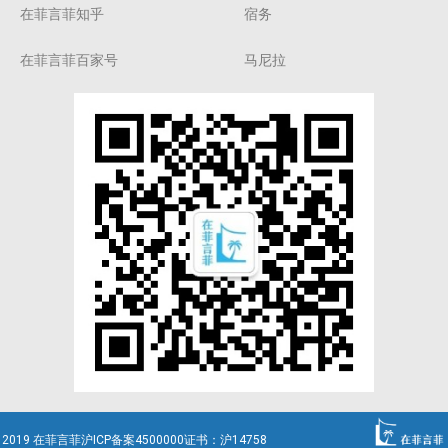
在菲言菲知乎
宿务
在菲言菲百家号
马尼拉
2019 在菲言菲沪ICP备案4500000证书：沪14758