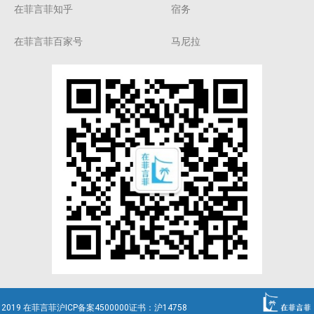
在菲言菲知乎
宿务
在菲言菲百家号
马尼拉
2019 在菲言菲沪ICP备案4500000证书：沪14758