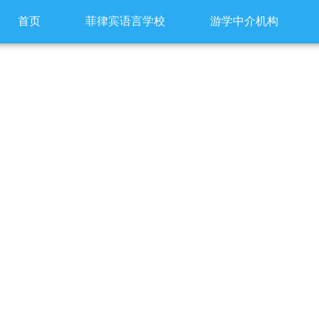
首页
菲律宾语言学校
游学中介机构