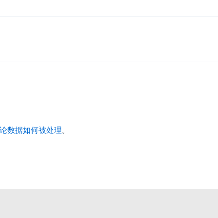
论数据如何被处理
。