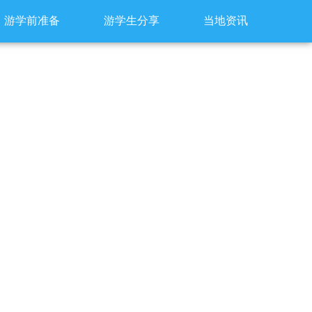
游学前准备
游学生分享
当地资讯