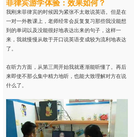
菲律宾游学体验：效果如何？
我刚来菲律宾的时候因为紧张不太敢说英语。但是在
一对一外教课上，老师经常会反复复习那些我没能想
到的单词以及没能很好地表达出来的句子，这样一
来，我就慢慢从敢于开口说英语变成较为流利地表达
了。
在听力方面，从第三周开始我就逐渐能听懂了。再后
来即使不那么集中精力地听，也能大致理解对方在说
什么了。