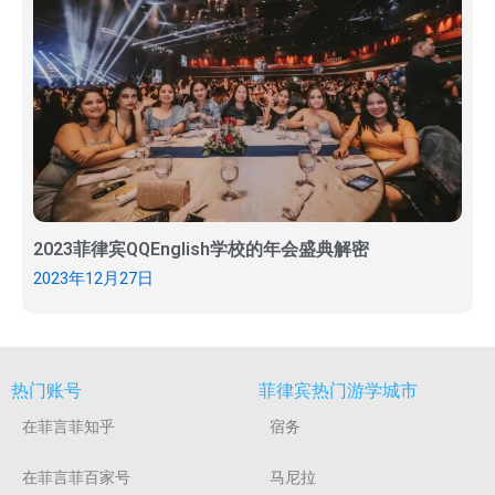
2023菲律宾QQEnglish学校的年会盛典解密
2023年12月27日
热门账号
菲律宾热门游学城市
在菲言菲知乎
宿务
在菲言菲百家号
马尼拉