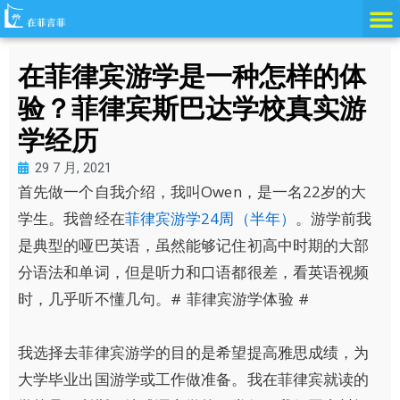
跳
至
内
在菲律宾游学是一种怎样的体
容
验？菲律宾斯巴达学校真实游
学经历
29 7 月, 2021
首先做一个自我介绍，我叫Owen，是一名22岁的大
学生。我曾经在
菲律宾游学24周（半年）
。游学前我
是典型的哑巴英语，虽然能够记住初高中时期的大部
分语法和单词，但是听力和口语都很差，看英语视频
时，几乎听不懂几句。# 菲律宾游学体验 #
我选择去菲律宾游学的目的是希望提高雅思成绩，为
大学毕业出国游学或工作做准备。我在菲律宾就读的