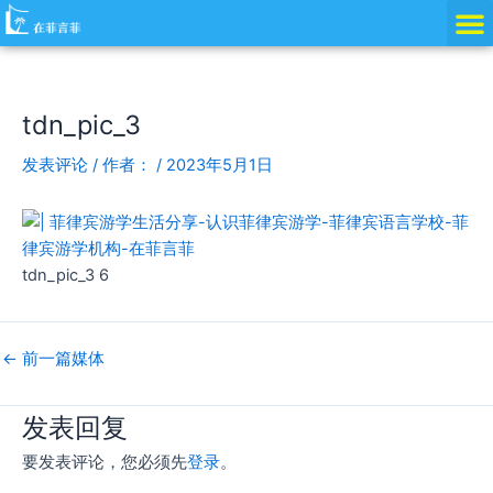
跳
Post
至
navigation
内
容
tdn_pic_3
发表评论
/ 作者：
/
2023年5月1日
tdn_pic_3 6
←
前一篇媒体
发表回复
要发表评论，您必须先
登录
。