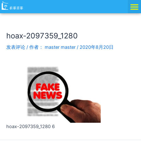
跳
Post
至
navigation
内
容
hoax-2097359_1280
发表评论
/ 作者：
master master
/
2020年8月20日
hoax-2097359_1280 6