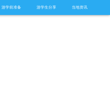
游学前准备
游学生分享
当地资讯