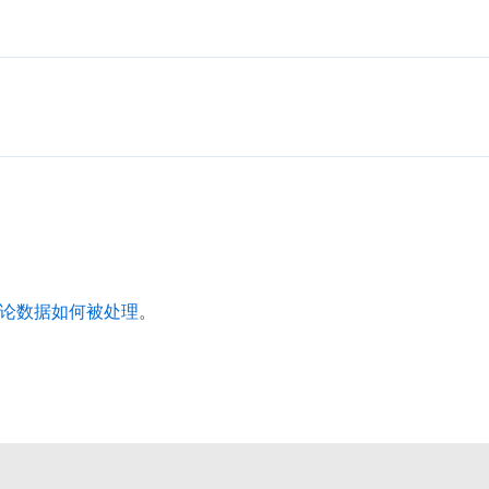
论数据如何被处理
。