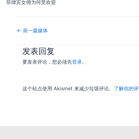
菲律宾女佣为何受欢迎
←
前一篇媒体
发表回复
要发表评论，您必须先
登录
。
这个站点使用 Akismet 来减少垃圾评论。
了解你的评