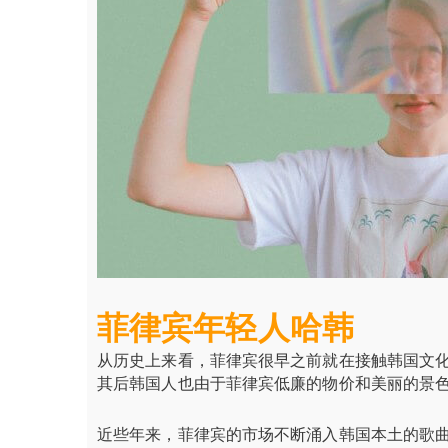
菲律宾年轻人哈韩
从历史上来看，菲律宾很早之前就在接触韩国文
其后韩国人也由于菲律宾低廉的物价和美丽的景
近些年来，菲律宾的市场不断涌入韩国本土的歌