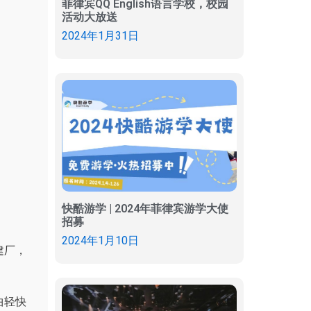
菲律宾QQ English语言学校，校园
活动大放送
2024年1月31日
快酷游学 | 2024年菲律宾游学大使
招募
2024年1月10日
建厂，
曲轻快