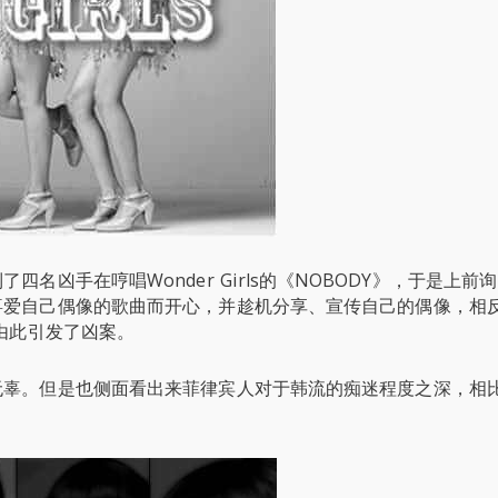
名凶手在哼唱Wonder Girls的《NOBODY》，于是上前
喜爱自己偶像的歌曲而开心，并趁机分享、宣传自己的偶像，相
由此引发了凶案。
无辜。但是也侧面看出来菲律宾人对于韩流的痴迷程度之深，相