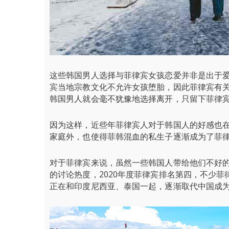
这些韩国男人选择与菲律宾女孩恋爱并非是出于
宾当地宗教文化不允许女孩堕胎，因此菲律宾有
韩国男人就会毫不犹豫地选择离开，只留下菲律
因为这样，近些年菲律宾人对于韩国人的好感也
家庭外，也使得菲韩混血的私生子逐渐成为了菲
对于菲律宾来说，虽然一些韩国人带给他们不好的印
的讨论热度，2020年度菲律宾排名第四，不少
正在和印度尼西亚、泰国一起，逐渐取代中国成