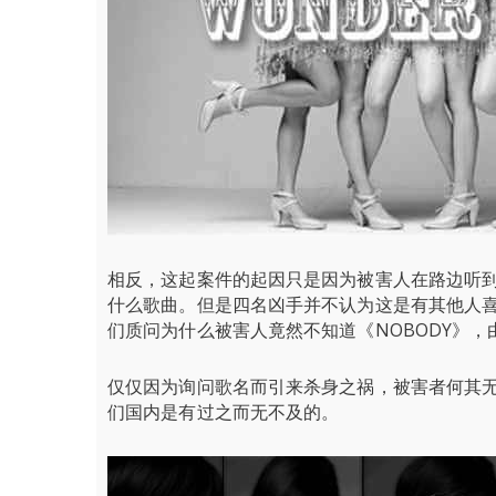
相反，这起案件的起因只是因为被害人在路边听到了四
什么歌曲。但是四名凶手并不认为这是有其他人
们质问为什么被害人竟然不知道《NOBODY》，
仅仅因为询问歌名而引来杀身之祸，被害者何其
们国内是有过之而无不及的。