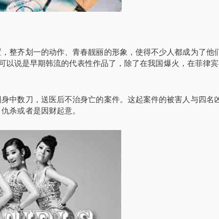
置，整齐划一的动作、青春靓丽的形象，使得不少人都成为了他
BODY》可以说是早期韩流的代表性作品了，除了在我国爆火，在菲律
因身中数刀，送医后不治身亡的案件。这起案件的被害人与四名
、仇杀或者是因财起意。