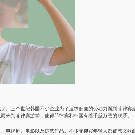
化了。上个世纪韩国不少企业为了追求低廉的劳动力而到菲律宾
色而来到菲律宾游学，使得菲律宾和韩国有着千丝万缕的联系。
曲、电视剧、电影以及综艺作品。不少菲律宾年轻人都被韩文歌