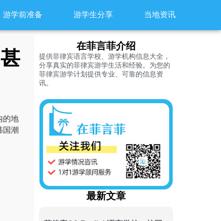
游学前准备
游学生分享
当地资讯
在菲言菲介绍
，甚
提供菲律宾语言学校、游学机构信息大全，
分享真实的菲律宾游学生活和经验。为您的
菲律宾游学计划提供专业、可靠的信息资
讯。
内的地
韩国潮
最新文章