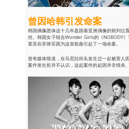
曾因哈韩引发命案
韩国偶像团体这十几年盘踞着亚洲偶像的前列位
丝。韩国女子组合Wonder Girls的《NO
甚至在菲律宾因为这首歌曲引起了一场命案。
曾有媒体报道，在马尼拉街头发生过一起被害人
案件发生前并不认识，这起案件的起因并非情杀