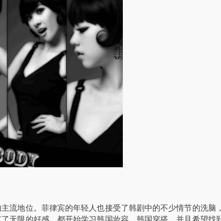
的主流地位。菲律宾的年轻人也接受了韩剧中的不少情节的洗脑
有了无限的好感，都开始学习韩国妆容、韩国穿搭，并且希望找