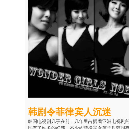
韩剧令菲律宾人沉迷
韩国电视剧几乎在前十几年里占据着亚洲电视剧
国有了许多的好感。不少的菲律宾女孩子对韩国