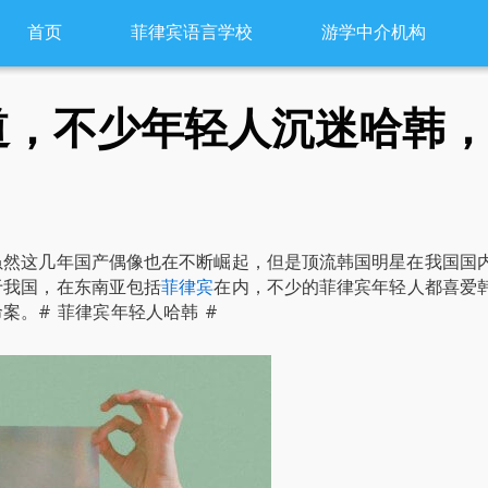
首页
菲律宾语言学校
游学中介机构
道，不少年轻人沉迷哈韩
虽然这几年国产偶像也在不断崛起，但是顶流韩国明星在我国国
于我国，在东南亚包括
菲律宾
在内，不少的菲律宾年轻人都喜爱
案。# 菲律宾年轻人哈韩 #