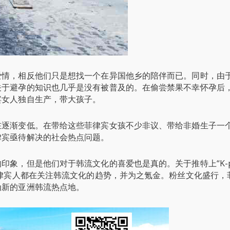
爱情，相反他们只是想找一个在异国他乡的陪伴而已。同时，由
关于避孕的知识也几乎是没有被普及的。在偷尝禁果不幸怀孕后
宾女人独自生产，带大孩子。
在逐渐变低。在带给这些菲律宾女孩不少非议、带给非婚生子一
律宾亟待解决的社会热点问题。
象，但是他们对于韩流文化的喜爱也是真的。关于推特上“K-p
菲律宾人都在关注韩流文化的趋势，并为之氪金。粉丝文化盛行，
为新的亚洲韩流热点地。