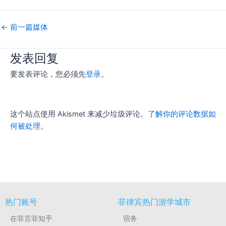
←
前一篇媒体
发表回复
要发表评论，您必须先
登录
。
这个站点使用 Akismet 来减少垃圾评论。
了解你的评论数据如
何被处理
。
热门账号
菲律宾热门游学城市
在菲言菲知乎
宿务