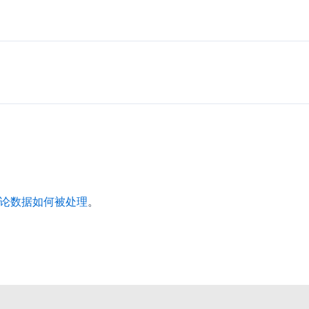
论数据如何被处理
。