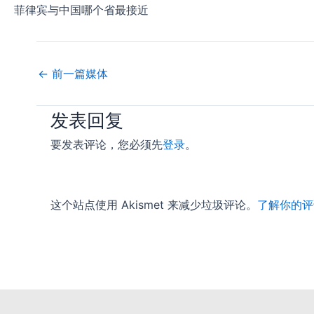
菲律宾与中国哪个省最接近
←
前一篇媒体
发表回复
要发表评论，您必须先
登录
。
这个站点使用 Akismet 来减少垃圾评论。
了解你的评