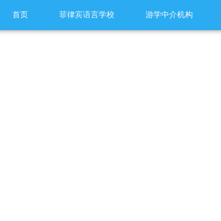
首页
菲律宾语言学校
游学中介机构