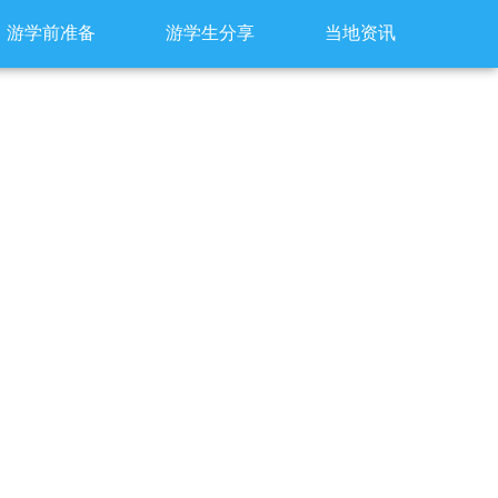
游学前准备
游学生分享
当地资讯